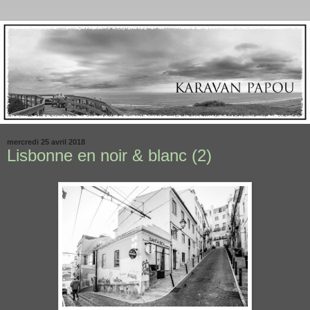
mercredi 25 avril 2018
Lisbonne en noir & blanc (2)