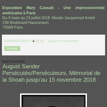
Exposition Mary Cassatt - Une impressionniste
américaine à Paris
Du 9 mars au 23 juillet 2018. Musée Jacquemart André
158 Boulevard Haussmann
75008 Paris
KARAVAN PAPOU
à
09:13
Aucun commentaire:
Partager
jeudi 12 avril 2018
August Sander
Persécutés/Persécuteurs, Mémorial de
la Shoah jusqu'au 15 novembre 2018