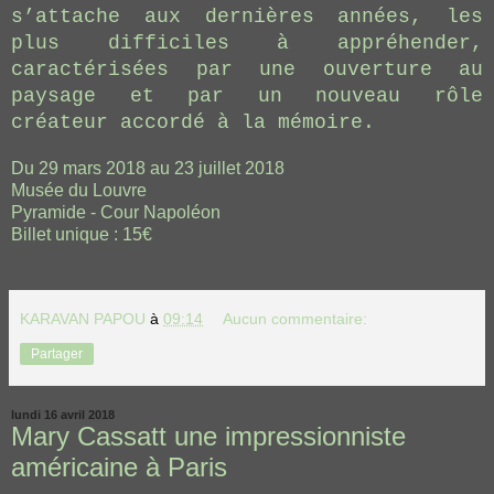
s’attache aux dernières années, les
plus difficiles à appréhender,
caractérisées par une ouverture au
paysage et par un nouveau rôle
créateur accordé à la mémoire.
Du 29 mars 2018 au 23 juillet 2018
Musée du Louvre
Pyramide - Cour Napoléon
Billet unique : 15€
KARAVAN PAPOU
à
09:14
Aucun commentaire:
Partager
lundi 16 avril 2018
Mary Cassatt une impressionniste
américaine à Paris