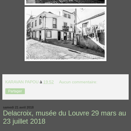
KARAVAN PAPOU
à
19:52
Aucun commentaire:
Partager
samedi 21 avril 2018
Delacroix, musée du Louvre 29 mars au
23 juillet 2018