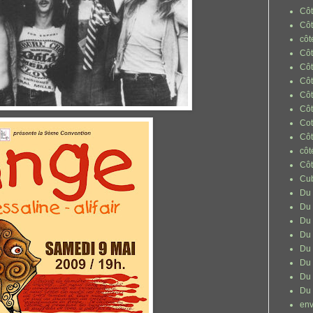
Côt
Côt
côt
Côt
Côt
Côt
Cô
Côt
Co
Côt
côt
Côt
Cu
Du 
Du 
Du 
Du 
Du 
Du 
Du 
Du 
env