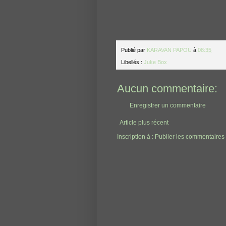
Publié par
KARAVAN PAPOU
à
08:35
Libellés :
Juke Box
Aucun commentaire:
Enregistrer un commentaire
Article plus récent
Inscription à :
Publier les commentaires