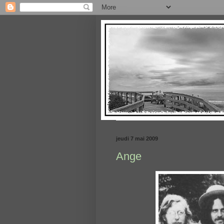
jeudi 7 mai 2009
Ange